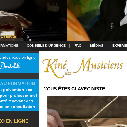
ICIENS
ORMATIONS
CONSEILS D'URGENCE
FAQ
MÉDIAS
EXPERIE
endez-vous en ligne
AU FORMATION
VOUS ÊTES CLAVECINISTE
t prévention des
 pour professionnel
anté recevant des
ns en consultation
ÉO EN LIGNE