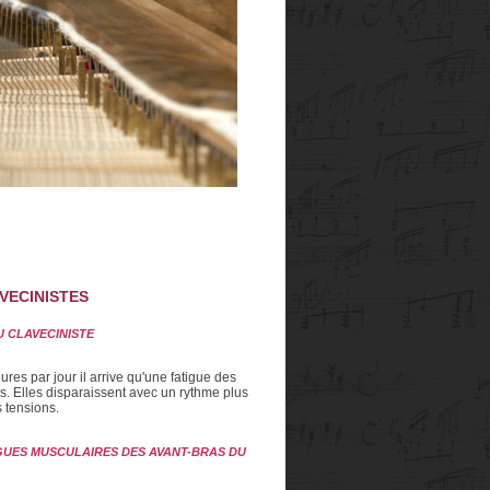
VECINISTES
 CLAVECINISTE
es par jour il arrive qu'une fatigue des
. Elles disparaissent avec un rythme plus
s tensions.
IGUES MUSCULAIRES DES AVANT-BRAS DU