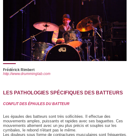
Frédérick Rimbert
http://www.drumminglab.com
LES PATHOLOGIES SPÉCIFIQUES DES BATTEURS
CONFLIT DES ÉPAULES DU BATTEUR
Les épaules des batteurs sont très sollicitées. Il effectue des
mouvements amples, puissants et rapides avec ses baguettes. Ces
mouvements alternent avec un jeu plus précis et souples sur les
cymbales, le rebond n'étant pas le même.
Les douleurs sous forme de contractures musculaires sont fréquentes,