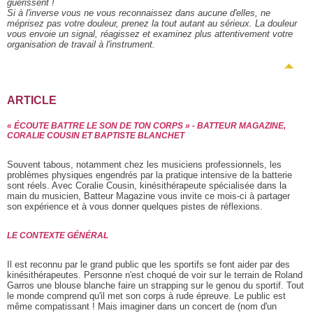
guérissent !
Si à l'inverse vous ne vous reconnaissez dans aucune d'elles, ne
méprisez pas votre douleur, prenez la tout autant au sérieux. La douleur
vous envoie un signal, réagissez et examinez plus attentivement votre
organisation de travail à l'instrument.
ARTICLE
« ÉCOUTE BATTRE LE SON DE TON CORPS » - BATTEUR MAGAZINE,
CORALIE COUSIN ET BAPTISTE BLANCHET
Souvent tabous, notamment chez les musiciens professionnels, les
problèmes physiques engendrés par la pratique intensive de la batterie
sont réels. Avec Coralie Cousin, kinésithérapeute spécialisée dans la
main du musicien, Batteur Magazine vous invite ce mois-ci à partager
son expérience et à vous donner quelques pistes de réflexions.
LE CONTEXTE GÉNÉRAL
Il est reconnu par le grand public que les sportifs se font aider par des
kinésithérapeutes. Personne n'est choqué de voir sur le terrain de Roland
Garros une blouse blanche faire un strapping sur le genou du sportif. Tout
le monde comprend qu'il met son corps à rude épreuve. Le public est
même compatissant ! Mais imaginer dans un concert de (nom d'un