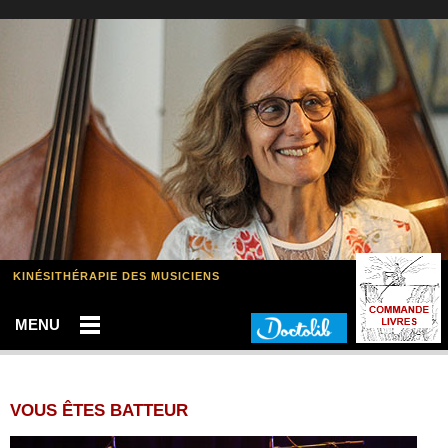
KINÉSITHÉRAPIE DES MUSICIENS
MENU
VOUS ÊTES BATTEUR