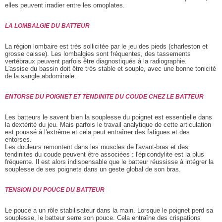
elles peuvent irradier entre les omoplates.
LA LOMBALGIE DU BATTEUR
La région lombaire est très sollicitée par le jeu des pieds (charleston et
grosse caisse). Les lombalgies sont fréquentes, des tassements
vertébraux peuvent parfois être diagnostiqués à la radiographie.
L'assise du bassin doit être très stable et souple, avec une bonne tonicité
de la sangle abdominale.
ENTORSE DU POIGNET ET TENDINITE DU COUDE CHEZ LE BATTEUR
Les batteurs le savent bien la souplesse du poignet est essentielle dans
la dextérité du jeu. Mais parfois le travail analytique de cette articulation
est poussé à l'extrême et cela peut entraîner des fatigues et des
entorses.
Les douleurs remontent dans les muscles de l'avant-bras et des
tendinites du coude peuvent être associées : l'épicondylite est la plus
fréquente. Il est alors indispensable que le batteur réussisse à intégrer la
souplesse de ses poignets dans un geste global de son bras.
TENSION DU POUCE DU BATTEUR
Le pouce a un rôle stabilisateur dans la main. Lorsque le poignet perd sa
souplesse, le batteur serre son pouce. Cela entraîne des crispations